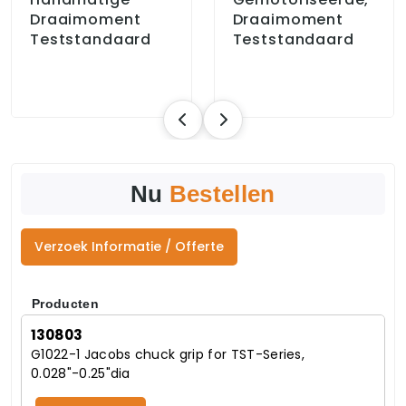
Draaimoment
Draaimoment
Teststandaard
Teststandaard
Nu
Bestellen
Verzoek Informatie / Offerte
Producten
130803
G1022-1 Jacobs chuck grip for TST-Series,
0.028"-0.25"dia