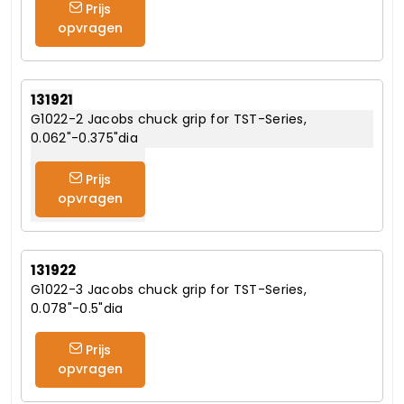
Prijs
opvragen
131921
G1022-2 Jacobs chuck grip for TST-Series,
0.062"-0.375"dia
Prijs
opvragen
131922
G1022-3 Jacobs chuck grip for TST-Series,
0.078"-0.5"dia
Prijs
opvragen