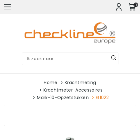
0
Home
Krachtmeting
Krachtmeter-Accessoires
Mark-10-Opzetstukken
G1022